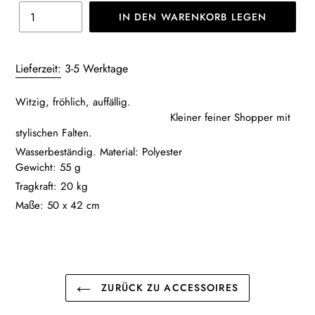
IN DEN WARENKORB LEGEN
Produkt
wird
Lieferzeit:
3-5 Werktage
zum
Warenkorb
Witzig, fröhlich, auffällig.
hinzugefügt
Kleiner feiner Shopper mit
stylischen Falten.
Wasserbeständig. Material: Polyester
Gewicht: 55 g
Tragkraft: 20 kg
Maße: 50 x 42 cm
ZURÜCK ZU ACCESSOIRES