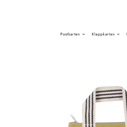
Direkt
zum
Inhalt
Postkarten
Klappkarten