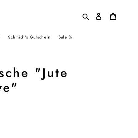
Suchen
Einloggen
Warenkor
Schmidt's Gutschein
Sale %
sche "Jute
ve"