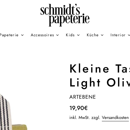
Papeterie
Accessoires
Kids
Küche
Interior
Kleine Ta
Light Oli
VERKÄUFER
ARTEBENE
Normaler
19,90€
Preis
inkl. MwSt. zzgl.
Versandkosten