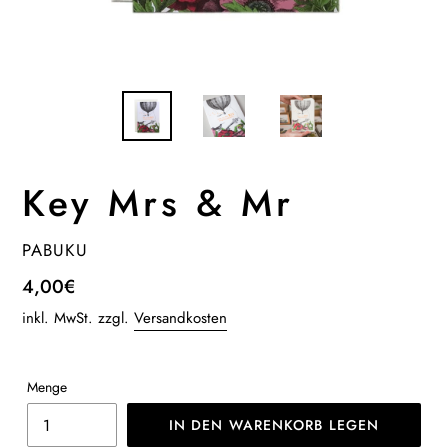
Key Mrs & Mr
VERKÄUFER
PABUKU
Normaler
4,00€
Preis
inkl. MwSt. zzgl.
Versandkosten
Menge
IN DEN WARENKORB LEGEN