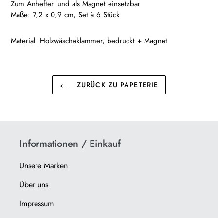
Zum Anheften und als Magnet einsetzbar
hinzugefügt
Maße: 7,2 x 0,9 cm, Set à 6 Stück
Material: Holzwäscheklammer, bedruckt + Magnet
ZURÜCK ZU PAPETERIE
Informationen / Einkauf
Unsere Marken
Über uns
Impressum