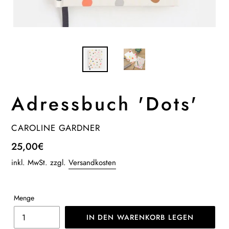
Adressbuch 'Dots'
VERKÄUFER
CAROLINE GARDNER
Normaler
25,00€
Preis
inkl. MwSt. zzgl.
Versandkosten
Menge
IN DEN WARENKORB LEGEN