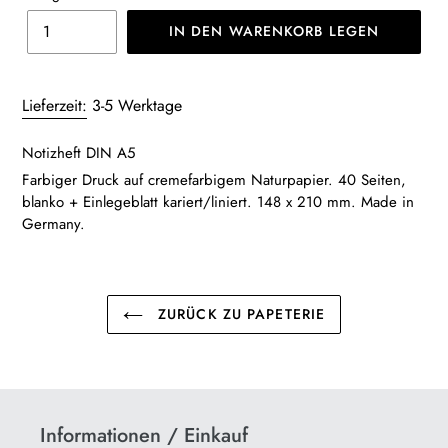
IN DEN WARENKORB LEGEN
Produkt
wird
Lieferzeit:
3-5 Werktage
zum
Warenkorb
Notizheft DIN A5
hinzugefügt
Farbiger Druck auf cremefarbigem Naturpapier. 40 Seiten,
blanko + Einlegeblatt kariert/liniert. 148 x 210 mm. Made in
Germany.
ZURÜCK ZU PAPETERIE
Informationen / Einkauf