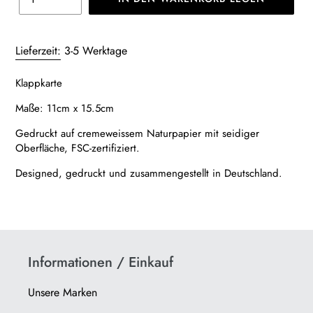
Produkt
wird
Lieferzeit:
3-5 Werktage
zum
Warenkorb
Klappkarte
hinzugefügt
Maße: 11cm x 15.5cm
Gedruckt auf cremeweissem Naturpapier mit seidiger
Oberfläche, FSC-zertifiziert.
Designed, gedruckt und zusammengestellt in Deutschland.
Informationen / Einkauf
Unsere Marken