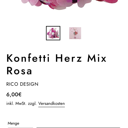
Konfetti Herz Mix
Rosa
VERKÄUFER
RICO DESIGN
Normaler
6,00€
Preis
inkl. MwSt. zzgl.
Versandkosten
Menge