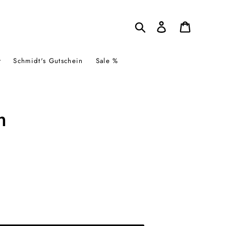
Suchen
Einloggen
Warenkor
Schmidt's Gutschein
Sale %
m