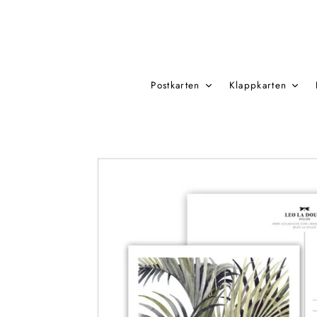
Direkt
zum
Inhalt
Postkarten
Klappkarten