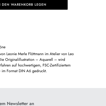
N DEN WARENKORB LEGEN
ltöne
von Leonie Merle Flöttmann im Atelier von Leo
Die Originalillustration – Aquarell – wird
fahren auf hochwertigem, FSC-Zertifiziertem
 im Format DIN A6 gedruckt.
rem Newsletter an