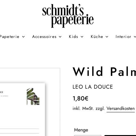
Papeterie
Accessoires
Kids
Küche
Interior
Wild Pal
VERKÄUFER
LEO LA DOUCE
Normaler
1,80€
Preis
inkl. MwSt. zzgl.
Versandkosten
Menge