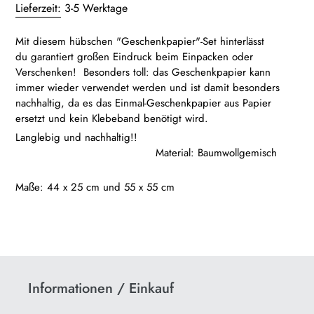
wird
Lieferzeit:
3-5 Werktage
zum
Warenkorb
Mit diesem hübschen "Geschenkpapier"-Set hinterlässt
hinzugefügt
du garantiert großen Eindruck beim Einpacken oder
Verschenken!
Besonders toll: das Geschenkpapier kann
immer wieder verwendet werden und ist damit besonders
nachhaltig, da es das Einmal-Geschenkpapier aus Papier
ersetzt und kein Klebeband benötigt wird.
Langlebig und nachhaltig!!
Material: Baumwollgemisch
Maße: 44 x 25 cm und 55 x 55 cm
Informationen / Einkauf