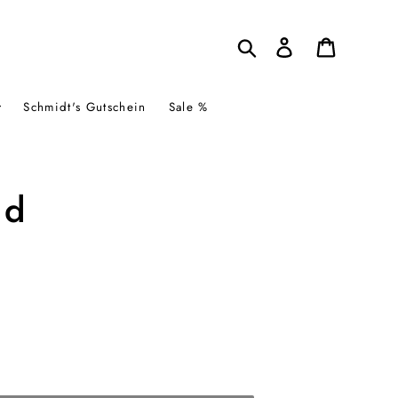
Suchen
Einloggen
Warenkor
Schmidt's Gutschein
Sale %
ad