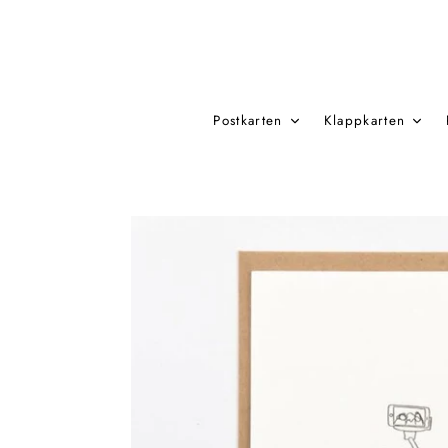
Direkt
zum
Inhalt
Postkarten
Klappkarten