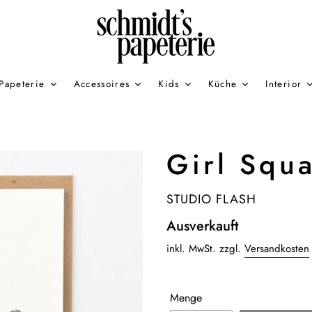
Papeterie
Accessoires
Kids
Küche
Interior
Girl Squ
VERKÄUFER
STUDIO FLASH
Normaler
Ausverkauft
Preis
inkl. MwSt. zzgl.
Versandkosten
Menge