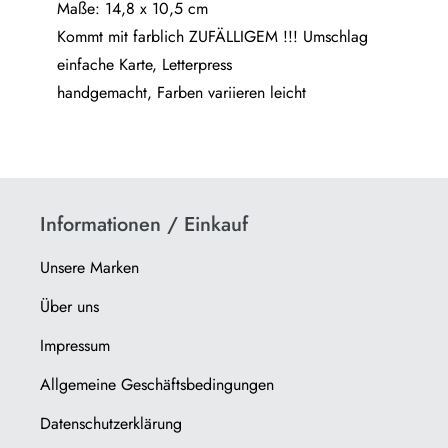
Maße: 14,8 x 10,5 cm
hinzugefügt
Kommt mit farblich ZUFÄLLIGEM !!! Umschlag
einfache Karte, Letterpress
handgemacht, Farben va­ri­ie­ren leicht
Informationen / Einkauf
Unsere Marken
Über uns
Impressum
Allgemeine Geschäftsbedingungen
Datenschutzerklärung